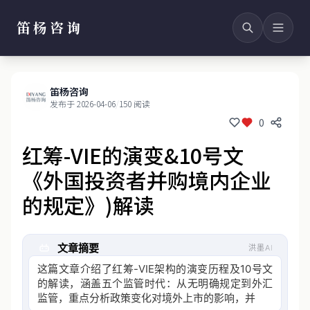
笛杨咨询
笛杨咨询
发布于 2026-04-06
/
150 阅读
0
红筹-VIE的演变&10号文
《外国投资者并购境内企业
的规定》)解读
文章摘要
洪墨AI
这篇文章介绍了红筹-VIE架构的演变历程及10号文
的解读，涵盖五个监管时代：从无明确规定到外汇
监管，重点分析政策变化对境外上市的影响，并详