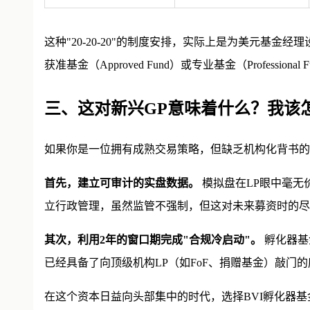
这种"20-20-20"的制度安排，实际上是为美元基
获准基金（Approved Fund）或专业基金（Professional 
三、这对新兴GP意味着什么？我该
如果你是一位拥有成熟交易策略，但缺乏机构化背书的
首先，建立可审计的实盘数据。
模拟盘在LP眼中毫无
立行政管理，虽然监管不强制，但这对未来募资时的尽
其次，利用2年的窗口期完成"合规冷启动"。
孵化器基
已经具备了向顶级机构LP（如FoF、捐赠基金）敲门
在这个资本日益向头部集中的时代，选择BVI孵化器