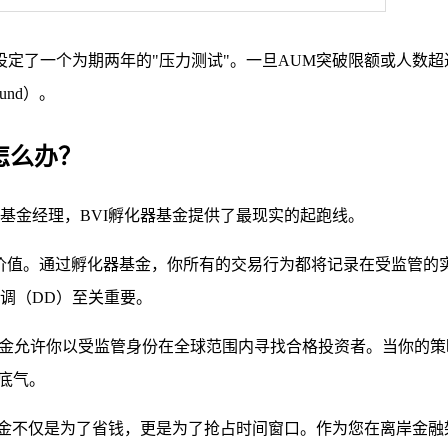
金经理设定了一个为期两年的"压力测试"。一旦AUM突破限额或人
Fund）。
怎么办？
基金经理，BVI孵化器基金提供了最现实的起跑线。
价值。通过孵化器基金，你所有的交易行为都将记录在受监管的
调（DD）至关重要。
金允许你以受监管身份在全球范围内寻找合格投资者。当你的策略
的底气。
基金不仅是为了省钱，更是为了抢占时间窗口。作为您在离岸金