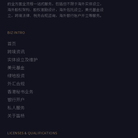
的全方面全流程一站式服务，包括但不限于海外实体设立，
海外股权架构、股权激励设计，海外信托设立，美元基金设
立，跨境法律、税务合规咨询，海外银行账户开立等服务。
BIZ INTRO
首页
跨境资讯
实体设立及维护
美元基金
绿地投资
外汇合规
香港秘书业务
银行开户
私人服务
关于笛杨
LICENSES & QUALIFICATIONS