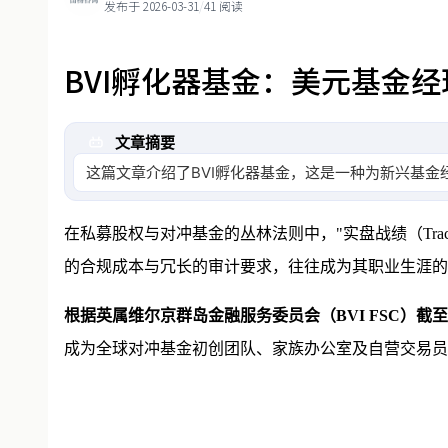
发布于 2026-03-31
/
41 阅读
BVI孵化器基金：美元基金
文章摘要
这篇文章介绍了BVI孵化器基金，这是一种为新兴基金
在私募股权与对冲基金的丛林法则中，"实盘战绩（Trac
的合规成本与冗长的审计要求，往往成为其职业生涯的
根据英属维尔京群岛金融服务委员会（BVI FSC）截至202
成为全球对冲基金初创团队、家族办公室及自营交易员完