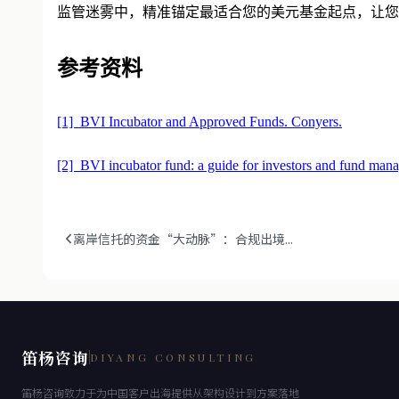
监管迷雾中，精准锚定最适合您的
美元基金
起点，让您
参考资料
[1] BVI Incubator and Approved Funds. Conyers.
[2] BVI incubator fund: a guide for investors and fund mana
离岸信托的资金“大动脉”：合规出境...
笛杨咨询
DIYANG CONSULTING
笛杨咨询致力于为中国客户出海提供从架构设计到方案落地