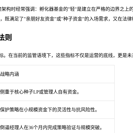
建架构时经常强调：孵化器基金的"轻"是建立在严格的边界之上的
，既满足了"亲朋好友资金"或"种子资金"的入场需求，又在法律
0法则
指标。在当前的监管语境下，这些指标不仅是运营的底线，更是未
战略内涵
侧重于核心种子LP或管理人自有资金。
保护策略在小规模资金下的灵活性与抗风险性。
倒逼经理人在36个月内完成策略验证与规模突破。