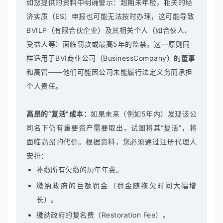
如您提供的资料中明确警示：超期未年检，相关的经
济实质（ES）申报也可能无法按时办理，这可能导致
BVILP（有限合伙企业）及其相关个人（如合伙人、
受益人等）面临罚款或最高5年的监禁。这一原则同
样适用于BVI商业公司（BusinessCompany）的董事
和高管——他们可能因公司未能履行法定义务而承担
个人责任。
高昂的“复活”成本：
如果未来（例如5年内）发现该公
司名下仍有重要资产需要取出，试图将其“复活”，将
面临高昂的代价。根据资料，您必须通过注册代理人
安排：
补缴所有欠缴的历年年费。
缴纳政府的巨额罚金（罚金随拖欠时间大幅增
长）。
缴纳政府的复名费（Restoration Fee）。