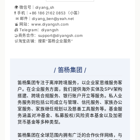
🌍 微信号｜diyang_sh
🕴 手机｜+86 186 2162 0853（小笛）
✉ 邮件｜diyang_ben@yeah.net
🚡 网站：www.diyangsh.com
📠 Telegram：diyangsh
🤝商务合作：support@diyangsh.com
🛒淘宝店铺：搜索“笛杨企业服务”
/
笛杨集团
/
笛杨集团专注于离岸跨境服务，以企业家思维服务客
户。在企业服务方面，我们提供海外实体及SPV架构
搭建、跨境合规服务、银行账户开立等服务。私人业
务服务则包括公司成立与管理、信托服务、家族办公
室服务、家族继任规划以及慈善工具服务等。基金服
务涵盖对冲基金、私募股权/风险资本基金以及加密
货币基金等多种类型。
笛杨集团在全球范围内拥有广泛的合作伙伴网络，与