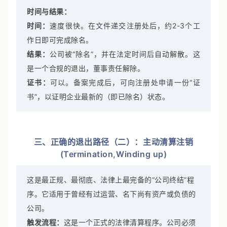
时间与结果：
时间：
速度很快。在文件递交注册处后，约2-3个工
作日即可完成除名。
结果：
公司被“除名”，并在法定时间后自动解散。这
是一个合规的退出，董事责任解除。
证书：
可以。备案完成后，可向注册处申请一份“证
书”，以证明企业最新的（即已除名）状态。
三、正确的退出路径（二）：主动清算注销
(Termination,Winding up)
这是最正规、最彻底、法律上最完备的“公司终结”程
序。它适用于曾经有过运营、名下尚有资产或负债的
公司。
触发流程：
这是一个正式的法律清算程序。公司必须