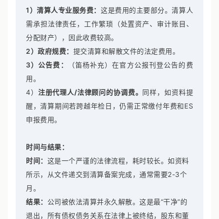
1）清算人专业服务费：
这是费用的主要部分。清算人
需承担法律责任，工作繁琐（处置资产、审计账目、
分配财产），因此收费较高。
2）政府规费：
提交清算和解散文件的法定费用。
3）公告费：
（笛杨补充）在官方公报刊登公告的费
用。
4）
注册代理人/法律顾问的协调费。
同样，如资料提
醒，清算期间若跨越年检日，仍需正常缴付年费和ES
申报费用。
时间与结果：
时间：
这是一个严谨的法律流程，耗时较长。如资料
所示，从文件递交到清算备案完成，通常需要2-3个
月。
结果：
公司被依法清算并永久解散。这是最“干净”的
退出，所有债权债务关系在法律上被终结，股东和董