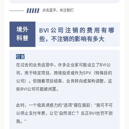
点击蓝字，关注我们
境外
BVI公司注销的费用有哪
科普
些，不注销的影响有多大
引言
在过去的业务运营中，许多企业家可能设立了BVI公
司，用于特定项目、跨境投资或作为SPV（特殊目的
公司）。但随着项目结束、业务转向或架构调整，这
些BVI公司可能被闲置。
此时，一个极具诱惑力的“选项”摆在面前：“我可不可
以停止支付年费，让它‘自然消亡’？反正BVI也罚不到
我。”