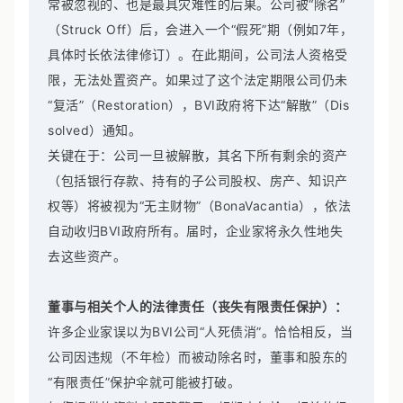
常被忽视的、也是最具灾难性的后果。公司被“除名”
（Struck Off）后，会进入一个“假死”期（例如7年，
具体时长依法律修订）。在此期间，公司法人资格受
限，无法处置资产。如果过了这个法定期限公司仍未
“复活”（Restoration），BVI政府将下达“解散”（Dis
solved）通知。
关键在于：公司一旦被解散，其名下所有剩余的资产
（包括银行存款、持有的子公司股权、房产、知识产
权等）将被视为“无主财物”（BonaVacantia），依法
自动收归BVI政府所有。届时，企业家将永久性地失
去这些资产。
董事与相关个人的法律责任（丧失有限责任保护）：
许多企业家误以为BVI公司“人死债消”。恰恰相反，当
公司因违规（不年检）而被动除名时，董事和股东的
“有限责任”保护伞就可能被打破。