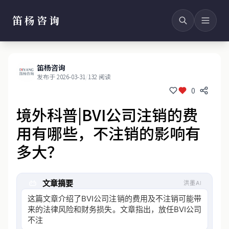
笛杨咨询
笛杨咨询
发布于 2026-03-31
/
132 阅读
0
境外科普|BVI公司注销的费
用有哪些，不注销的影响有
多大？
文章摘要
洪墨AI
这篇文章介绍了BVI公司注销的费用及不注销可能带
来的法律风险和财务损失。文章指出，放任BVI公司
不注销会导致严重后果，包