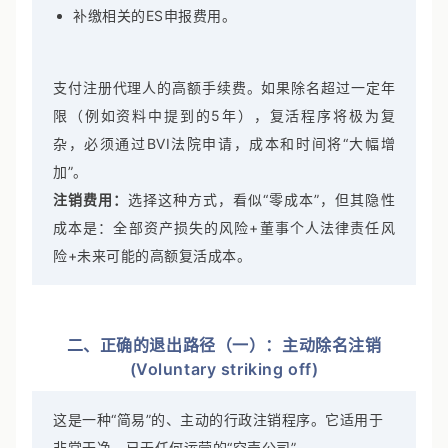
补缴相关的ES申报费用。
支付注册代理人的高额手续费。如果除名超过一定年
限（例如资料中提到的5年），复活程序将极为复
杂，必须通过BVI法院申请，成本和时间将“大幅增
加”。
注销费用：
选择这种方式，看似“零成本”，但其隐性
成本是：全部资产损失的风险+董事个人法律责任风
险+未来可能的高额复活成本。
二、正确的退出路径（一）：主动除名注销
(Voluntary striking off)
这是一种“简易”的、主动的行政注销程序。它适用于
非常干净、已无任何运营的“空壳公司”。