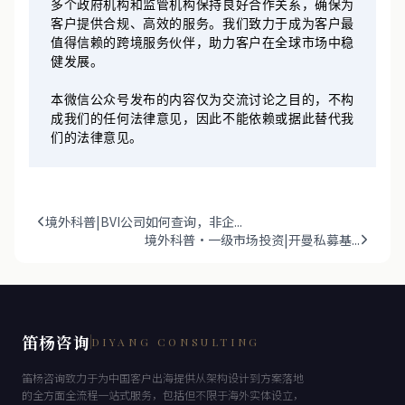
多个政府机构和监管机构保持良好合作关系，确保为
客户提供合规、高效的服务。我们致力于成为客户最
值得信赖的跨境服务伙伴，助力客户在全球市场中稳
健发展。
本微信公众号发布的内容仅为交流讨论之目的，不构
成我们的任何法律意见，因此不能依赖或据此替代我
们的法律意见。
境外科普|BVI公司如何查询，非企...
境外科普·一级市场投资|开曼私募基...
笛杨咨询
DIYANG CONSULTING
笛杨咨询致力于为中国客户出海提供从架构设计到方案落地
的全方面全流程一站式服务，包括但不限于海外实体设立，