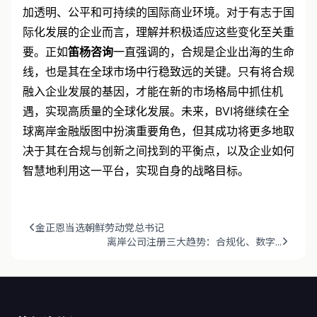
对全球离岸金融生态的一次深刻洗礼，旨在构建一个更
加透明、公平和可持续的国际商业环境。对于有志于国
际化发展的企业而言，理解并积极适应这些变化至关重
要。正如
笛杨咨询
一直强调的，合规是企业出海的生命
线，也是其在全球市场中行稳致远的关键。只有将合规
融入企业发展的基因，才能在新的市场格局中抓住机
遇，实现高质量的全球化发展。未来，BVI将继续在全
球离岸金融版图中扮演重要角色，但其成功将更多地取
决于其在合规与创新之间找到的平衡点，以及企业如何
智慧地利用这一平台，实现自身的战略目标。
金正恩当选朝鲜劳动党总书记
离岸公司注册三大趋势：合规化、数字...