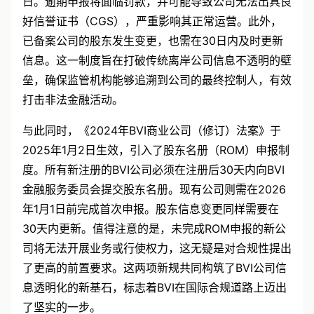
日。逾期申报将面临罚款，并可能导致公司无法出具良
好信誉证书（CGS），严重影响其正常运营。此外，
已备案公司的股东发生变更，也需在30日内及时更新
信息。这一制度旨在打破传统离岸公司信息不透明的壁
垒，确保监管机构能够追溯到公司的最终控制人，有效
打击非法金融活动。
与此同时，《2024年BVI商业公司（修订）法案》于
2025年1月2日生效，引入了股东名册（ROM）申报制
度。所有新注册的BVI公司必须在注册后30天内向BVI
金融服务委员会提交股东名册。现有公司则需在2026
年1月1日前完成首次申报。股东信息变更同样需要在
30天内更新。值得注意的是，未完成ROM申报的新公
司将无法开展业务或行使权力，这无疑是对合规性提出
了更高的前置要求。这两项新规共同构筑了BVI公司信
息透明化的新基石，标志着BVI在国际合规道路上迈出