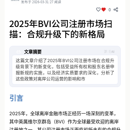
发布于 2026-03-31
/
27 阅读
0
2025年BVI公司注册市场扫
描：合规升级下的新格局
文章摘要
洪墨AI
这篇文章介绍了2025年BVI公司注册市场在合规升
级背景下的新变化，包括受益所有权和股东名册申
报新规的实施，以及经济实质要求的深化，分析了
这些政策对离岸公司运营的影响和市场格局的变
化。
引言
2025年，全球离岸金融市场正经历一场深刻的变革，
其中英属维尔京群岛（BVI）作为全球最受欢迎的离岸