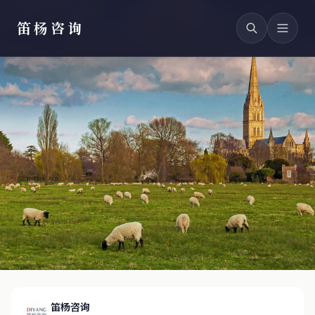
笛杨咨询
笛杨咨询