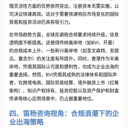
无外汇管制与灵活管理
：BVI在资金自由流动和公司管
理灵活性方面的优势依然突出，注册资本无需实缴，公
司决议快速高效。这对于需要快速响应市场变化的国际
贸易和投资活动仍具有吸引力。
在市场趋势方面，全球反避税合规要求持续升级，信息
透明度不断提高。这使得传统离岸地（如BVI、开曼）
的合规成本上升，一些新兴离岸地（如圣文森特、安提
瓜、塞舌尔）的关注度有所提升。同时，香港作为半离
岸地，凭借其国际认可度和便利性，也成为企业出海的
重要选择。然而，BVI凭借其成熟的法律体系和国际声
誉，在跨境电商、国际贸易结算、境外融资上市（红筹
架构）、知识产权持有、投资控股以及资产保护和财富
传承等核心应用场景中，仍占据重要地位。
四、笛杨咨询视角：合规浪潮下的企