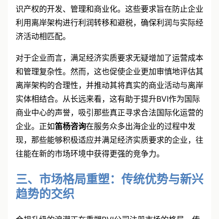
产管理活动。知识产权公司则需要证明其在BVI进行知
识产权的开发、管理和商业化。这些要求旨在防止企业
利用离岸架构进行利润转移和避税，确保利润与实际经
济活动相匹配。
对于企业而言，满足经济实质要求无疑增加了运营成本
和管理复杂性。然而，这也促使企业更加审慎地评估其
离岸架构的合理性，并推动其将真实的商业活动与离岸
实体相结合。从长远来看，这有助于提升BVI作为国际
商业中心的声誉，吸引那些真正寻求合法国际化运营的
企业。正如
笛杨咨询
在服务众多出海企业的过程中发
现，那些能够积极适应并满足经济实质要求的企业，往
往能在新的市场环境中获得更强的竞争力。
三、市场格局重塑：传统优势与新兴
趋势的交织