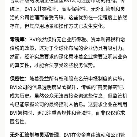
合规升级的浪潮正在重塑
BVI公司注册
市场的格局。传
统上，BVI以其零税率、高度保密性、无外汇管制和灵
活的公司管理而备受青睐。这些优势在一定程度上依然
存在，但其应用场景和操作方式已发生变化。
零税率
：BVI依然保持无企业所得税、资本利得税和增
值税的政策，这对于全球化布局的企业仍具有吸引力。
然而，经济实质要求的深化意味着企业需要证明其业务
的真实性，才能合法享受这些税务优势。
保密性
：随着受益所有权和股东名册申报制度的实施，
BVI公司的信息透明度显著提升，传统的“高度保密”已
成为历史。虽然公众无法直接查询这些信息，但监管机
构已能掌握公司的最终控制人信息。这要求企业在利用
BVI架构时，更加注重合规性和合法性，而非仅仅追求
匿名性。