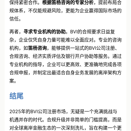
完善的档案管理系统，并与专业的法律和会计服务机构
保持紧密合作。
根据笛杨咨询的专家分析
，提前布局合
规体系，不仅能规避风险，更能为企业赢得国际市场的
信任。
再者，
寻求专业机构的协助
。BVI的合规要求日益复
杂，企业仅凭自身力量可能难以全面应对。专业的咨询
机构，如
笛杨咨询
，能够提供一站式的BVI公司注册、
合规咨询、经济实质评估及银行开户协助等服务。通过
专业机构的指导，企业可以更高效、更准确地完成各项
合规申报，并制定出最适合自身业务发展的离岸架构方
案。
结尾
2025年的BVI公司注册市场，无疑是一个充满挑战与
机遇并存的时代。合规升级并非简单的门槛提高，而是