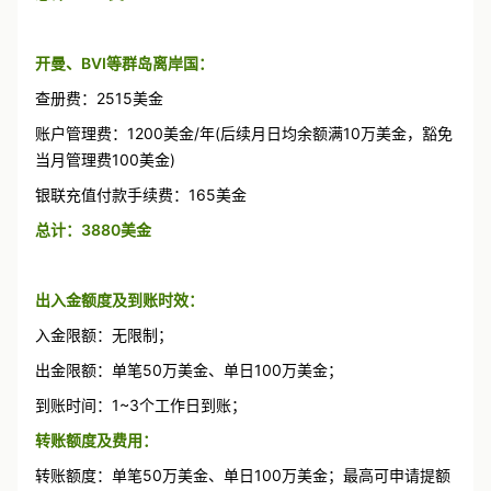
开曼、BVI等群岛离岸国：
查册费：2515美金
账户管理费：1200美金/年(后续月日均余额满10万美金，豁免
当月管理费100美金)
银联充值付款手续费：165美金
总计：3880美金
出入金额度及到账时效：
入金限额
：无限制；
出金限额：单笔50万美金、单日100万美金；
到账时间：1~3个工作日到账；
转账额度及费用：
转账额度
：单笔50万美金、单日100万美金；最高可申请提额