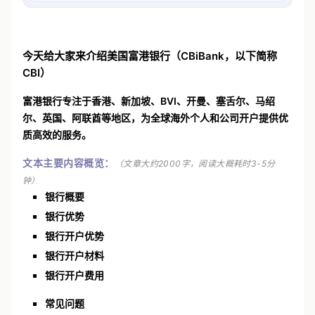
今天给大家来介绍美国富港银行（CBiBank，以下简称
CBI）
富港银行专注于
香港、新加坡、BVI、开曼、塞舌尔、马绍
尔、英国、阿联酋等地区
，为全球海外个人和公司开户提供优
质高效的服务。
文本主要内容概览：
（文章大约2000字，阅读大概耗时3-5分
钟）
银行概要
银行优势
银行开户优势
银行开户材料
银行开户费用
常见问题