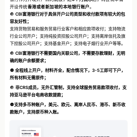
开设传统
香港或者新加坡
的本地银行账户
。
🔘
CBI富港银行对于具体开户公司类型和收付款项有较大的包
容友好性；
支持货物贸易和服务贸易行业客户和相应款项收付；支持物流
行业公司开户；支持纯投资控股公司开户；支持离岸信托及旗
下控股公司开户；支持基金开户；支持电子烟行业开户等等。
🔘
CBI富港银行不需要国内关联公司，不需要存款理财，无明
确的账户余额要求；
🔘 全程线上开户，材料齐全，配合情况下，3-5工即可下户，
所有材料无需原件；
🔘
非CRS成员，无外汇管制，支持全球服务贸易款项收付，支
持亚马逊平台电商收款提款；
🔘支持多币种账户，美元、欧元、离岸人民币、港币、新币收
款账户，支持原币种入账。