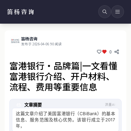
笛杨咨询
笛杨咨询
发布于 2026-04-06
/
90 阅读
0
富港银行·品牌篇|一文看懂
富港银行介绍、开户材料、
流程、费用等重要信息
文章摘要
洪墨AI
这篇文章介绍了美国富港银行（CBiBank）的基本
信息、服务范围及核心优势。该银行成立于2017
年，持有美国商业银行牌照