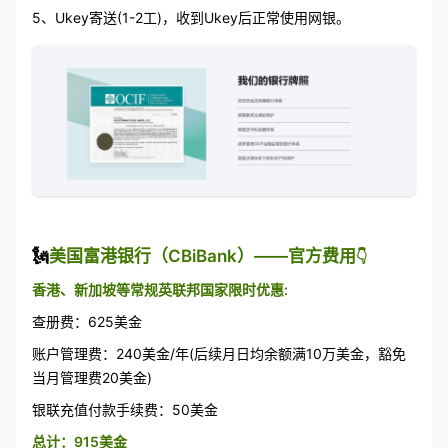
5、Ukey寄送(1-2工)，收到Ukey后正常使用网银。
🗽
美国富港银行（CBiBank）——官方费用
👇
香港、新加坡等常规英联邦国家限时优惠:
查册费：625美金
账户管理费：240美金/年(后续月日均余额满10万美金，豁免
当月管理费20美金)
银联充值付款手续费：50美金
总计：915美金