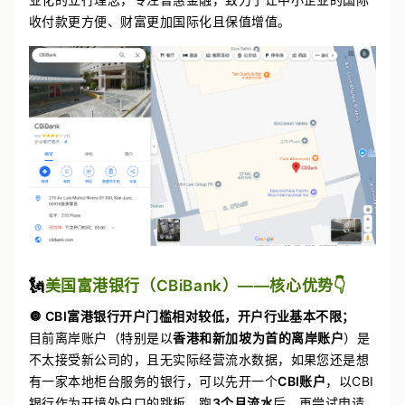
收付款更方便、财富更加国际化且保值增值。
🗽
美国富港银行（CBiBank）——核心优势👇
🔘 CBI富港银行开户门槛相对较低，开户行业基本不限；
目前离岸账户（特别是以
香港和新加坡为首的离岸账户
）是
不太接受新公司的，且无实际经营流水数据，如果您还是想
有一家本地柜台服务的银行，可以先开一个
CBI账户
，以CBI
银行作为开境外户口的跳板，跑
3
个月流水
后，再尝试申请