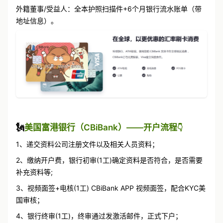
外籍董事/受益人：全本护照扫描件+6个月银行流水账单（带
地址信息）。
🗽
美国富港银行（CBiBank）——开户流程
👇
1、递交资料公司注册文件以及相关人员资料；
2、缴纳开户费，银行初审(1工)确定资料是否符合，是否需要
补充资料等;
3、视频面签+电核(1工) CBiBank APP 视频面签，配合KYC美
国审核；
4、银行终审(1工)，终审通过发激活邮件，正式下户；