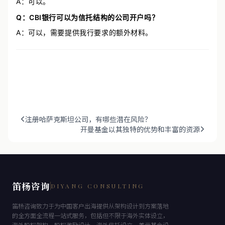
A：可以。
Q：CBI银行可以为信托结构的公司开户吗？
A：可以，需要提供我行要求的额外材料。
注册哈萨克斯坦公司，有哪些潜在风险？
开曼基金以其独特的优势和丰富的资源
笛杨咨询
DIYANG CONSULTING
笛杨咨询致力于为中国客户出海提供从架构设计到方案落地
的全方面全流程一站式服务，包括但不限于海外实体设立，
海外股权架构、股权激励设计，海外信托设立，美元基金设