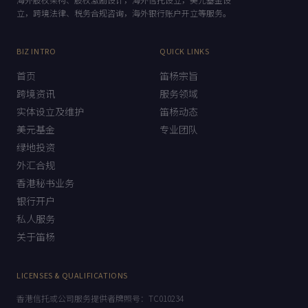
立，跨境法律、税务合规咨询，海外银行账户开立等服务。
BIZ INTRO
QUICK LINKS
首页
笛杨宗旨
跨境资讯
服务领域
实体设立及维护
笛杨动态
美元基金
专业团队
绿地投资
外汇合规
香港秘书业务
银行开户
私人服务
关于笛杨
LICENSES & QUALIFICATIONS
香港信托或公司服务提供者牌照号：TC010234