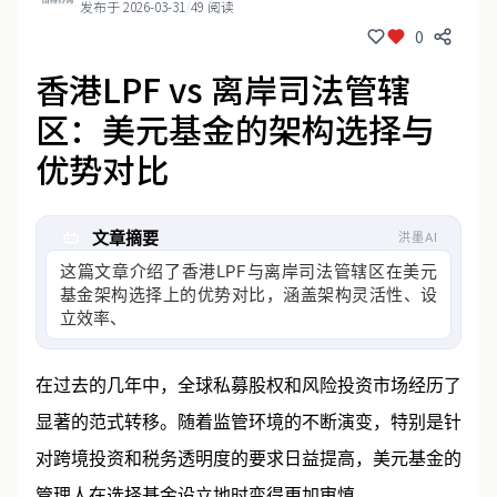
发布于 2026-03-31
/
49 阅读
0
香港LPF vs 离岸司法管辖
区：美元基金的架构选择与
优势对比
文章摘要
洪墨AI
这篇文章介绍了香港LPF与离岸司法管辖区在美元
基金架构选择上的优势对比，涵盖架构灵活性、设
立效率、税务处理及合规成本等方面
在过去的几年中，全球私募股权和风险投资市场经历了
显著的范式转移。随着监管环境的不断演变，特别是针
对跨境投资和税务透明度的要求日益提高，
美元基金
的
管理人在选择基金设立地时变得更加审慎。