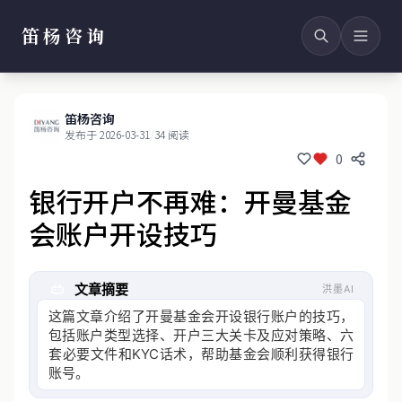
笛杨咨询
笛杨咨询
发布于 2026-03-31
/
34 阅读
0
银行开户不再难：开曼基金
会账户开设技巧
文章摘要
洪墨AI
这篇文章介绍了开曼基金会开设银行账户的技巧，
包括账户类型选择、开户三大关卡及应对策略、六
套必要文件和KYC话术，帮助基金会顺利获得银行
账号。