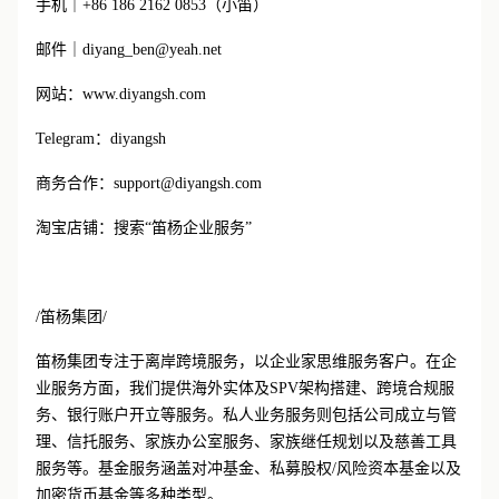
手机｜
+86 186 2162 0853（小笛）
邮件｜
diyang_ben@yeah.net
网站：
www.diyangsh.com
Telegram：diyangsh
商务合作：
support@diyangsh.com
淘宝店铺：搜索
“笛杨企业服务”
/笛杨集团/
笛杨集团专注于离岸跨境服务，以企业家思维服务客户。在企
业服务方面，我们提供海外实体及
SPV架构搭建、跨境合规服
务、银行账户开立等服务。私人业务服务则包括公司成立与管
理、信托服务、家族办公室服务、家族继任规划以及慈善工具
服务等。基金服务涵盖对冲基金、私募股权/风险资本基金以及
加密货币基金等多种类型。