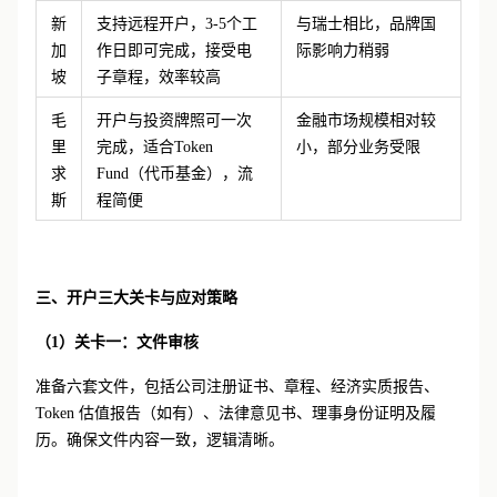
新
支持远程开户，
3-5个工
与瑞士相比，品牌国
加
作日即可完成，接受电
际影响力稍弱
坡
子章程，效率较高
毛
开户与投资牌照可一次
金融市场规模相对较
里
完成，适合
Token
小，部分业务受限
求
Fund（代币基金），流
斯
程简便
三、
开户三大关卡与应对策略
（
1
）关卡一：文件审核
准备六套文件，包括公司注册证书、章程、经济实质报告、
Token 估值报告（如有）、法律意见书、理事身份证明及履
历。确保文件内容一致，逻辑清晰。