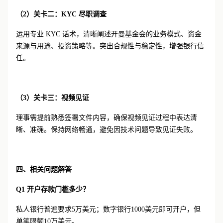
（
2
）关卡二：
KYC 尽职调查
运用专业
KYC 话术，清晰阐述开曼基金会的业务模式、资金
来源与用途、投资策略等。突出合规性与稳定性，增强银行信
任。
（
3
）关卡三：视频见证
理事需提前熟悉签署文件内容，确保视频见证过程中表达清
晰、准确。保持网络畅通，避免因技术问题导致见证失败。
四、相关问题解答
Q1 开户存款门槛多少？
私人银行普遍要求
5万美元；数字银行1000美元即可开户，但
单笔限额10万美元。