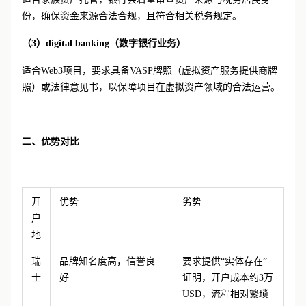
份，确保资金来源合法合规，且符合相关税务规定。
（
3
）
digital banking（数字银行业务）
适合
Web3项目，要求具备VASP牌照（虚拟资产服务提供商牌
照）或法律意见书，以保障项目在虚拟资产领域的合法运营。
二、
优势对比
开
优势
劣势
户
地
瑞
品牌知名度高，信誉良
要求提供
“实体存在”
士
好
证明，开户成本约3万
USD，流程相对繁琐