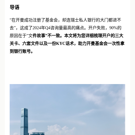
导语
“在开曼成功注册了基金会，却连瑞士私人银行的大门都进不
去”，这成了2024年Q4咨询量最高的痛点。开户失败，90%的
原因在于“文
件故事”不一致。本文
将为您
详细梳理
开户的三大
关卡、六套文件以及一份
KYC话术，
助力开曼基金会一次性拿
到银行账号。