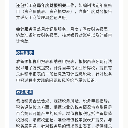
还包括
工商局年度财报相关工作
，如编制法定年度账
目（资产负债表、资产损益表），准备年度财务报告
并递交工商管理局登记注册。
会计服务
涵盖月度记账服务、月度 / 季度财务报表、
协助准备年度财务报表、核对银行对账单以及外部审
计协助。
税务服务
准备预扣税申报表和纳税申报表，根据西班牙现行法
规以电子方式提交。计算当年的企业所得税，提供有
关纳税申报表的一般信息及预计应缴税款，针对税务
申报过程中发现的问题和风险给予税务知识。
咨询服务
包括税务合法合规、规避税务风险、税务申报指导。
税务评估检查方面，根据企业的税务情况审查账目是
否合规及可能产生的风险。增值税报税包括准备增值
税报税、增值税登记、准备增值税申报表并提交。与