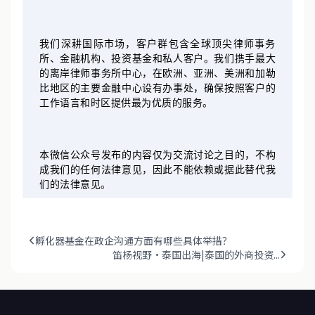
地。
我们深耕国际市场，客户群包含全球顶尖律师事务
所、金融机构、投资基金和私人客户。我们携手最大
的离岸律师事务所中心，在欧洲、亚洲、美洲和加勒
比地区的主要金融中心设有办事处，确保按照客户的
工作语言和时区提供最为优质的服务。
本微信公众号发布的内容仅为交流讨论之目的，不构
成我们的任何法律意见，因此不能依赖或据此替代我
们的法律意见。
孵化器基金在政企沟通方面有哪些具体举措？
笛杨视野·泰国出海|泰国的外商投资...