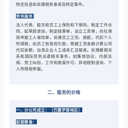
税务局沟通，针对税务局的请求做出答复，提供相关
特定信息和处理税务查询及特定事件。
劳务服务
法人代表、股东和员工上保险和下保险，制定工作合
同，起草辞退信，制定结算单，设立工资单，向社保
局申报工人保险单，处理员工工伤、病假，代扣个人
所得税，如员工有政府欠款，根据工资金额计算公司
代扣金额，出具企业人工成本汇总报表。处理雇佣关
系和国际劳务派遣相关事务，如集体协议、内部法
规、劳工纠纷、工作和居留许可、异地税制咨询、个
人所得税申报。
二、服务的价格
一、分公司成立：（巴塞罗那地区）
前期筹备：