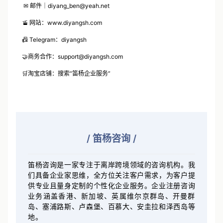
✉ 邮件｜diyang_ben@yeah.net
🚡 网站：www.diyangsh.com
📠 Telegram：diyangsh
🤝商务合作：support@diyangsh.com
🛒淘宝店铺：搜索“笛杨企业服务”
/
笛杨咨询 /
笛杨咨询是一家专注于离岸跨境领域的咨询机构。我
们具备企业家思维，全方位关注客户需求，为客户提
供专业且量身定制的个性化企业服务。企业注册咨询
业务涵盖香港、新加坡、英属维尔京群岛、开曼群
岛、塞浦路斯、卢森堡、百慕大、安圭拉和泽西岛等