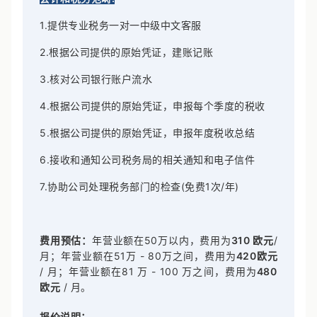
会计和税务范畴:
1.提供专业税务一对一中级中文客服
2.根据公司提供的原始凭证，建账记账
3.核对公司银行账户流水
4.根据公司提供的原始凭证，申报每个季度的税收
5.根据公司提供的原始凭证，申报年度税收总结
6.接收和通知公司税务局的相关通知和电子信件
7.协助公司处理税务部门的检查(免费1次/年)
费用预估：
年营业额在50万以内，费用为
3
1
0 欧元
/
月；年营业额在51万 - 80万之间，费用为
4
2
0欧元
/ 月；年营业额在81 万 - 100 万之间，费用为
4
8
0
欧元
/ 月。