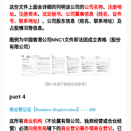
这份文件上面会详细的列明该公司的
公司名称
、
注册地
址
、
注册资本
、
法定秘书
、
公司董事信息
（
姓名、证件
号、联系地址
）、公司股东信息（姓名、联系地址）及
占股情况等信息。
图例为中国香港公司NNC1文件即法团成立表格（股份
有限公司）
【图片来源于网络仅供参考】
part 4
商业登记证【Business Registration】——BR
这所有
商业机构
（不论属有限公司、独资经营或合伙经
营）必须
向税务局
辖下的
商业登记署办理商业登记
，已