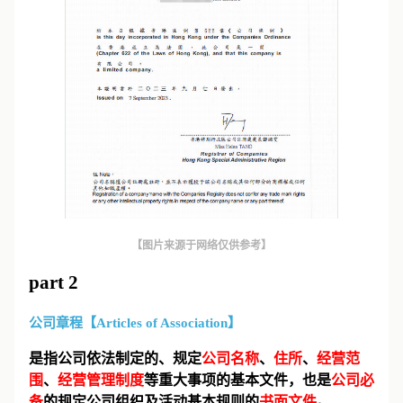
【图片来源于网络仅供参考】
part 2
公司章程【Articles of Association】
是指公司依法制定的、规定
公司名称
、
住所
、
经营范
围
、
经营管理制度
等重大事项的基本文件，也是
公司必
备
的规定公司组织及活动基本规则的
书面文件
。