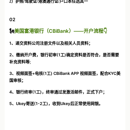
2）护照/驾驶证/港澳通行证/户口本任选其一
02
🗽
美国富港银行（CBiBank）——开户流程👇
1、递交资料公司注册文件以及相关人员资料；
2、缴纳开户费，银行初审(1工)确定资料是否符合，是否需要
补充资料等;
3、视频面签+电核(1工) CBiBank APP 视频面签，配合KYC美
国审核；
4、银行终审(1工)，终审通过发激活邮件，正式下户；
5、Ukey寄送(1-2工)，收到Ukey后正常使用网银。