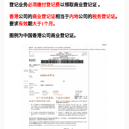
登记业务
必须缴付登记费
以领取商业登记证 。
香港
公司的
商业登记证
相当于
内地
公司的
税务登记证
。
要求
有效
期
大于1个月。
图例为中国香港公司商业登记证。