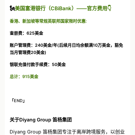
🗽
美国富港银行（CBiBank）——官方费用👇
香港、新加坡等常规英联邦国家限时优惠:
查册费：625美金
账户管理费：240美金/年(后续月日均余额满10万美金，豁免
当月管理费20美金)
银联充值付款手续费：50美金
总计：915美金
「
END
」
关于Diyang Group 笛杨集团
Diyang Group 笛杨集团专注于离岸跨境服务，以创业