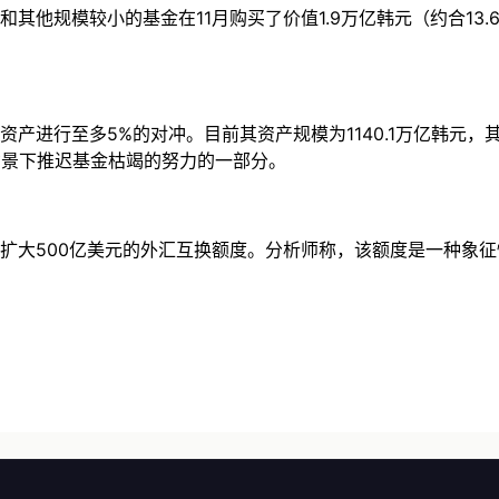
模较小的基金在11月购买了价值1.9万亿韩元（约合13.6亿美
进行至多5%的对冲。目前其资产规模为1140.1万亿韩元，其
背景下推迟基金枯竭的努力的一部分。
大500亿美元的外汇互换额度。分析师称，该额度是一种象征