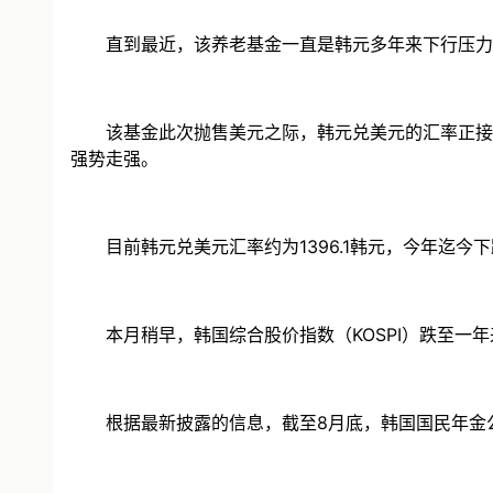
直到最近，该养老基金一直是韩元多年来下行压力的来
该基金此次抛售美元之际，韩元兑美元的汇率正接近1
强势走强。
目前韩元兑美元汇率约为1396.1韩元，今年迄今下
本月稍早，韩国综合股价指数（KOSPI）跌至一年
根据最新披露的信息，截至8月底，韩国国民年金公团的资