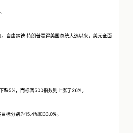
。
。自唐纳德·特朗普赢得美国总统大选以来，美元全面
5%，而标普500指数则上涨了26%。
分别为15.4%和33.0%。