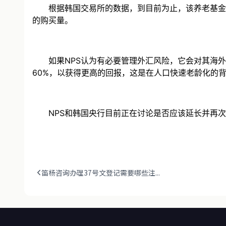
根据韩国交易所的数据，到目前为止，该养老基金和其他规
的购买量。
如果NPS认为有必要管理外汇风险，它会对其海外资产
60%，以获得更高的回报，这是在人口快速老龄化的
NPS和韩国央行目前正在讨论是否应该延长并再次扩
笛杨咨询办理37号文登记需要哪些注...