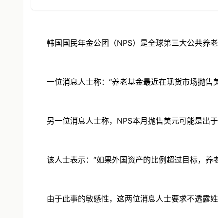
韩国国民年金公团（NPS）是全球第三大公共养老基
一位消息人士称：“养老基金最近在现货市场抛售美
另一位消息人士称，NPS本月抛售美元可能是出于
该人士表示：“如果外国资产的比例超过目标，养老基
由于此事的敏感性，这两位消息人士要求不透露姓名