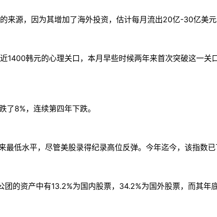
源，因为其增加了海外投资，估计每月流出20亿-30亿美元
400韩元的心理关口，本月早些时候两年来首次突破这一关口
跌了8%，连续第四年下跌。
来最低水平，尽管美股录得纪录高位反弹。今年迄今，该指数已下跌
产中有13.2%为国内股票，34.2%为国外股票，而其年底目标