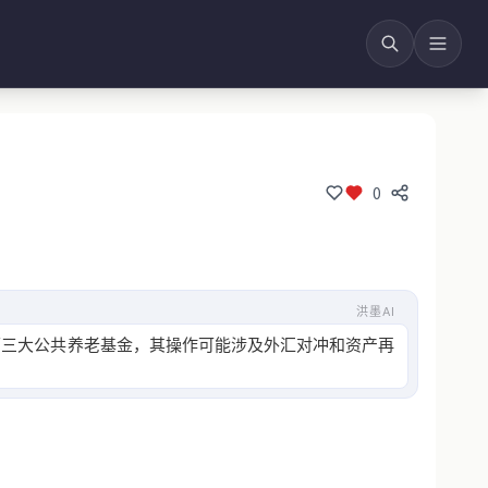
0
洪墨AI
第三大公共养老基金，其操作可能涉及外汇对冲和资产再