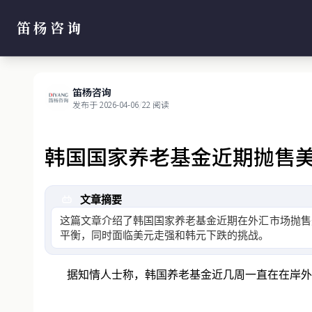
笛杨咨询
笛杨咨询
发布于 2026-04-06
/
22 阅读
韩国国家养老基金近期抛售
文章摘要
这篇文章介绍了韩国国家养老基金近期在外汇市场抛售
平衡，同时面临美元走强和韩元下跌的挑战。
据知情人士称，韩国养老基金近几周一直在在岸外汇