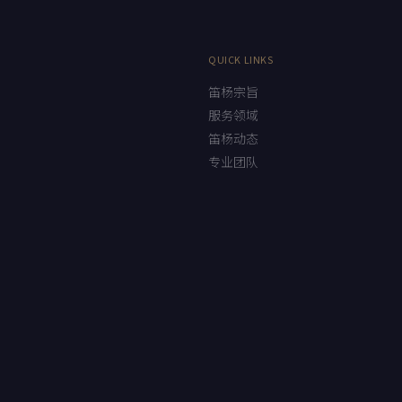
QUICK LINKS
笛杨宗旨
服务领域
笛杨动态
专业团队