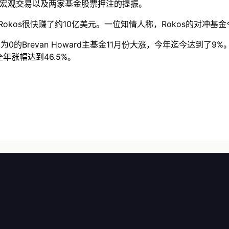
受到了宏观交易以及两家基金股票押注的提振。
kos很快赚了约10亿美元。一位知情人称，Rokos的对冲基金
van Howard主基金11月份大涨，今年迄今达到了9%。另一位知
%，全年涨幅达到46.5%。