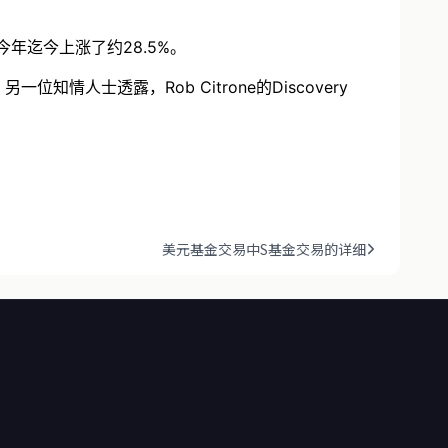
今年迄今上涨了约28.5%。
情人士透露，Rob Citrone的Discovery
美元基金交易中S基金交易的详细