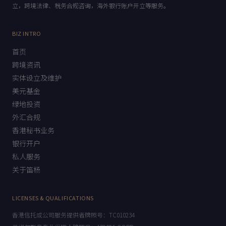
立，跨境法律、税务合规咨询，海外银行账户开立等服务。
BIZ INTRO
首页
跨境资讯
实体设立及维护
美元基金
绿地投资
外汇合规
香港秘书业务
银行开户
私人服务
关于笛杨
LICENSES & QUALIFICATIONS
香港信托或公司服务提供者牌照号：TC010234