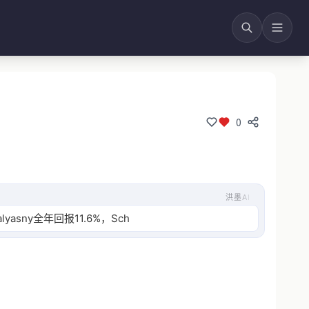
0
洪墨AI
年回报11.6%，Schonfeld达18