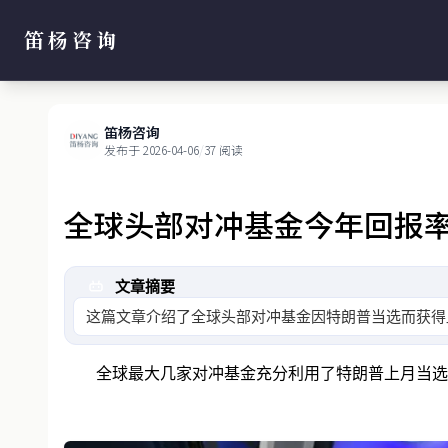
笛杨咨询
笛杨咨询
发布于 2026-04-06
/
37 阅读
全球头部对冲基金今年回报率
文章摘要
这篇文章介绍了全球头部对冲基金因特朗普当选而获得显著回
全球最大几家对冲基金充分利用了特朗普上月当选