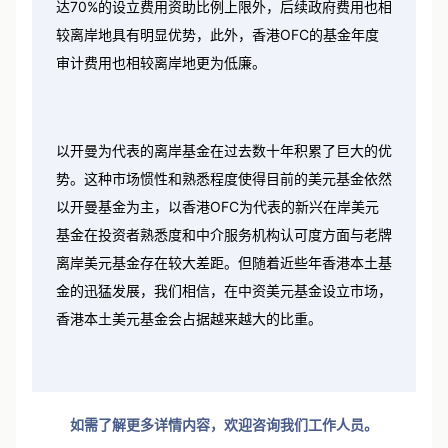
达70%的设立费用资助比例上限外，后续政府费用也相
较离岸地具有明显优势，此外，香港OFC的基金年度
审计费用也相较离岸地更为低廉。
以开曼为代表的离岸基金在过去数十年积累了巨大的优
势。这种市场惯性和熟悉程度使得目前的美元基金依然
以开曼基金为主，以香港OFC为代表的新兴在岸美元
基金在投资者熟悉度和中介服务机构认可度方面与老牌
离岸美元基金存在较大差距。但随着近些年香港本土基
金的迅猛发展，我们相信，在中资美元基金设立市场，
香港本土美元基金会占据越来越大的比重。
如需了解更多详情内容，欢迎咨询我们工作人员。