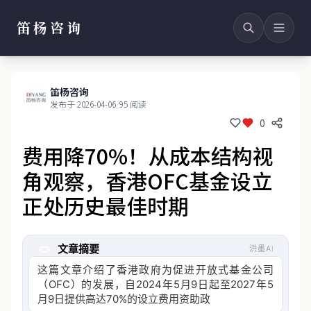
笛杨咨询
笛杨咨询
发布于 2026-04-06
/
95 阅读
0
费用降70%！从成本结构视
角观察，香港OFC基金设立
正处历史最佳时期
文章摘要
洪墨AI
这篇文章介绍了香港政府为促进开放式基金公司
（OFC）的发展，自2024年5月9日起至2027年5
月9日提供高达70%的设立费用资助政策。每间