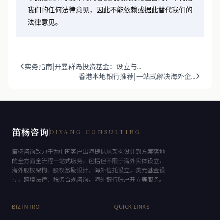
我们的任何法律意见，因此不能依赖或据此替代我们的
法律意见。
实务指南|开曼群岛投资基金：设立与...
香港本地银行推荐|一站式解决海外企...
笛杨咨询
DIYANG CONSULTING
笛杨咨询致力于为中国客户出海提供从架构设计到方案落地
的全方面全流程一站式服务，包括但不限于海外实体设立，
海外股权架构、股权激励设计，海外信托设立，美元基金设
立，跨境法律、税务合规咨询，海外银行账户开立等服务。
BIZ INTRO
QUICK LINKS