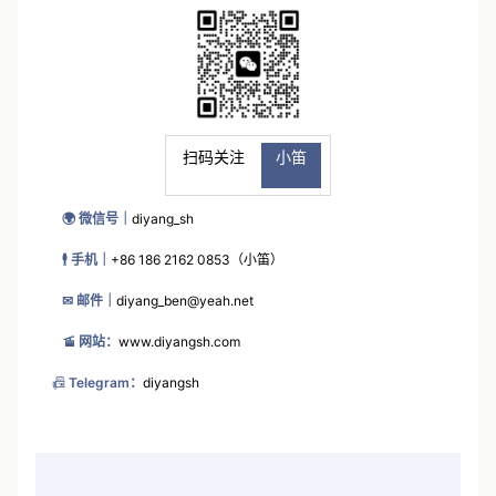
扫码关注
小笛
🌍 微信号｜
diyang_sh
🕴 手机｜
+86 186 2162 0853（小笛）
✉ 邮件｜
diyang_ben@yeah.net
🚡 网站：
www.diyangsh.com
📠
Telegram：
diyangsh