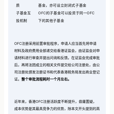
质
基金，亦可设立封闭式子基金
OFC
OFC
子基金互
的子基金可以投资于同一
投机制
下的其他子基金
OFC注册采用前置审批程序，申请人应当首先将申请
材料及政府费用全部递交给香港证监会，由证监会对申
请材料进行审查并提出问询和反馈。在证监会完成审批
后，再将法团成立的相关文件提交给公司注册处，由公
司注册处颁发注册证书和代表香港税务局发出商业登记
证。
整个审批流程耗时一个月左右。
近年来，香港OFC注册活跃度不断提升，毋庸置疑，
成本优势是其最具竞争力的优势，除本文开头提到的高