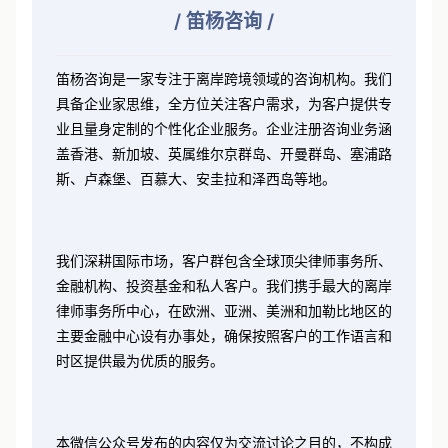
/
笛杨咨询 /
笛杨咨询是一家专注于离岸跨境领域的咨询机构。我们
具备企业家思维，全方位关注客户需求，为客户提供专
业且量身定制的个性化企业服务。企业注册咨询业务涵
盖香港、新加坡、英属维尔京群岛、开曼群岛、塞浦路
斯、卢森堡、百慕大、安圭拉和泽西岛等地。
我们深耕国际市场，客户群包含全球顶尖律师事务所、
金融机构、投资基金和私人客户。我们携手最大的离岸
律师事务所中心，在欧洲、亚洲、美洲和加勒比地区的
主要金融中心设有办事处，确保按照客户的工作语言和
时区提供最为优质的服务。
本微信公众号发布的内容仅为交流讨论之目的，不构成