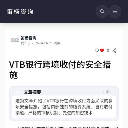
笛杨咨询
笛杨咨询
发布于 2026-04-06
/
29 阅读
0
VTB银行跨境收付的安全措
施
文章摘要
洪墨AI
这篇文章介绍了VTB银行在跨境收付方面采取的多
项安全措施，包括内部独有的结算系统、自有收付
渠道、严格的审核机制、先进的加密技术、跨境收
付监控