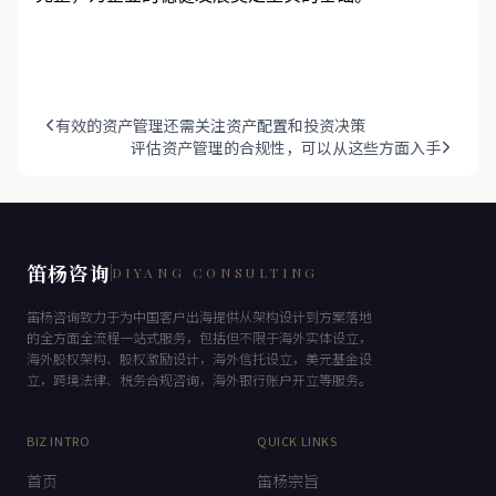
有效的资产管理还需关注资产配置和投资决策
评估资产管理的合规性，可以从这些方面入手
笛杨咨询
DIYANG CONSULTING
笛杨咨询致力于为中国客户出海提供从架构设计到方案落地
的全方面全流程一站式服务，包括但不限于海外实体设立，
海外股权架构、股权激励设计，海外信托设立，美元基金设
立，跨境法律、税务合规咨询，海外银行账户开立等服务。
BIZ INTRO
QUICK LINKS
首页
笛杨宗旨