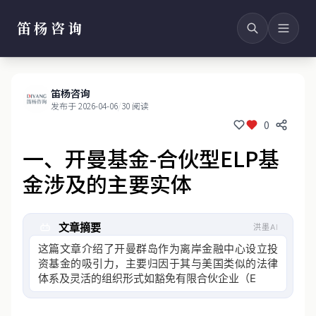
笛杨咨询
笛杨咨询
发布于 2026-04-06
/
30 阅读
0
一、开曼基金-合伙型ELP基
金涉及的主要实体
文章摘要
洪墨AI
这篇文章介绍了开曼群岛作为离岸金融中心设立投
资基金的吸引力，主要归因于其与美国类似的法律
体系及灵活的组织形式如豁免有限合伙企业
（ELP），