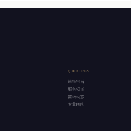
QUICK LINKS
笛杨宗旨
服务领域
笛杨动态
专业团队