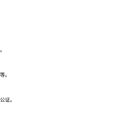
。
等。
公证。