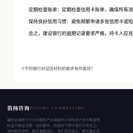
‌设置还款提醒‌：利用手机应用或银行的短信提醒功
‌定期检查账单‌：定期检查信用卡账单，确保所有消
‌保持良好信用习惯‌：避免频繁申请多张信用卡或短
总之，建设银行的逾期记录要求严格，持卡人应充分
不同银行对征信材料的要求有何差异？
笛杨咨询
DIYANG CONSULTING
笛杨咨询致力于为中国客户出海提供从架构设计到方案落地
的全方面全流程一站式服务，包括但不限于海外实体设立，