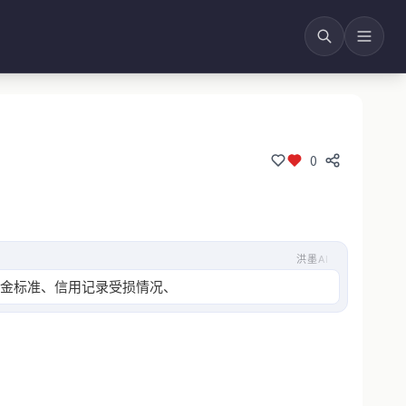
0
洪墨AI
纳金标准、信用记录受损情况、催收机制及分期还款选择