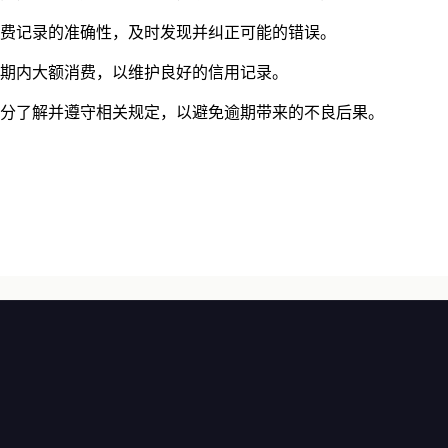
能，设置信用卡还款提醒，确保在还款日之前能够及时还款。
费记录的准确性，及时发现并纠正可能的错误。
期内大额消费，以维护良好的信用记录。
了解并遵守相关规定，以避免逾期带来的不良后果。