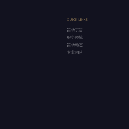
QUICK LINKS
笛杨宗旨
服务领域
笛杨动态
专业团队