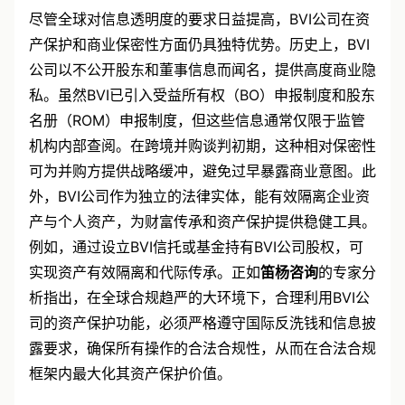
尽管全球对信息透明度的要求日益提高，BVI公司在资
产保护和商业保密性方面仍具独特优势。历史上，BVI
公司以不公开股东和董事信息而闻名，提供高度商业隐
私。虽然BVI已引入受益所有权（BO）申报制度和股东
名册（ROM）申报制度，但这些信息通常仅限于监管
机构内部查阅。在跨境并购谈判初期，这种相对保密性
可为并购方提供战略缓冲，避免过早暴露商业意图。此
外，BVI公司作为独立的法律实体，能有效隔离企业资
产与个人资产，为财富传承和资产保护提供稳健工具。
例如，通过设立BVI信托或基金持有BVI公司股权，可
实现资产有效隔离和代际传承。正如
笛杨咨询
的专家分
析指出，在全球合规趋严的大环境下，合理利用BVI公
司的资产保护功能，必须严格遵守国际反洗钱和信息披
露要求，确保所有操作的合法合规性，从而在合法合规
框架内最大化其资产保护价值。