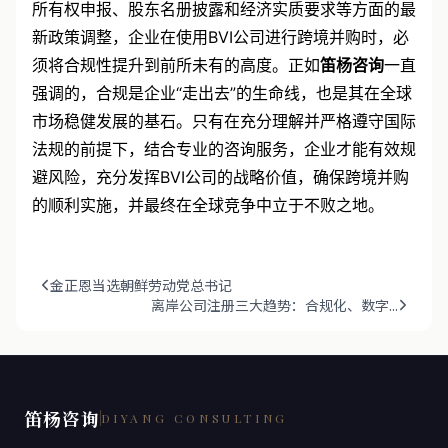
所有权申报、股东名册披露和经济实质要求等方面的最
新政策调整，企业在使用BVI公司进行跨境并购时，必
须将合规性提升到前所未有的高度。正如
笛杨咨询
一直
强调的，合规是企业“走出去”的生命线，也是其在全球
市场稳健发展的基石。只有在充分理解并严格遵守国际
法规的前提下，结合专业的咨询服务，企业才能有效规
避风险，充分发挥BVI公司的战略价值，确保跨境并购
的顺利实施，并最终在全球竞争中立于不败之地。
金正恩当选朝鲜劳动党总书记
离岸公司注册三大趋势：合规化、数字...
笛杨咨询
DIYANG CONSULTING