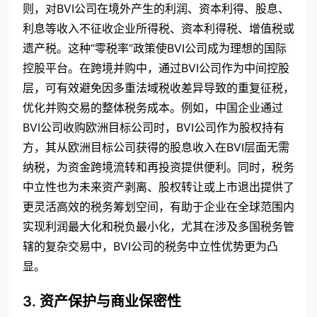
则，对BVI公司在境外产生的利润、资本利得、股息、
利息等收入不征收企业所得税、资本利得税、增值税或
遗产税。这种“零税率”政策使BVI公司成为理想的国际
控股平台。在跨境并购中，通过BVI公司作为中间控股
层，可有效避免因多重法域税收差异导致的重复征税，
优化并购交易的整体税务成本。例如，中国企业通过
BVI公司收购欧洲目标公司时，BVI公司作为股权持有
方，其从欧洲目标公司获得的股息收入在BVI层面无需
纳税，为资金跨境流转和再投资提供便利。同时，税务
中立性也为未来资产剥离、股权转让或上市退出提供了
更灵活高效的税务筹划空间，有助于企业在全球范围内
实现利润最大化和税负最小化，尤其在涉及多国税务管
辖的复杂交易中，BVI公司的税务中立性优势更为凸
显。
3. 资产保护与商业保密性