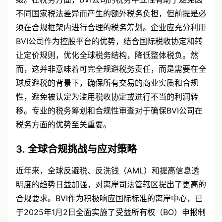
不同国家税法差异而产生的额外税务负担，但前提是必
须在合规框架内进行合理的税务筹划。企业应充分利用
BVI公司作为控股平台的优势，结合国际税收协定和转
让定价规则，优化全球税务结构，降低整体税负。然
而，这并非意味着可完全规避税务责任，而是需要在全
球反避税的背景下，确保所有交易的商业实质和合规
性，避免被认定为滥用税收协定或进行不当的利润转
移。专业的税务筹划和合规性审查对于确保BVI公司在
税务方面的优势至关重要。
3. 全球合规挑战与应对策略
近年来，全球反避税、反洗钱（AML）和提高信息透
明度的趋势日益加强，对离岸司法管辖区提出了更高的
合规要求。BVI作为积极响应国际标准的离岸中心，已
于2025年1月2日全面实施了受益所有权（BO）申报制