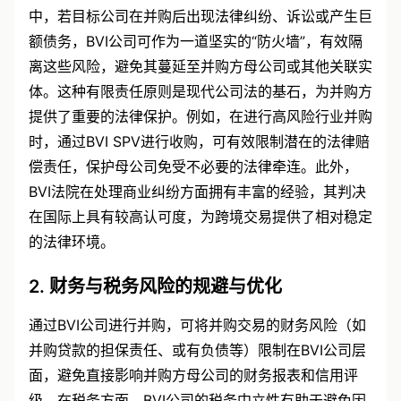
中，若目标公司在并购后出现法律纠纷、诉讼或产生巨
额债务，BVI公司可作为一道坚实的“防火墙”，有效隔
离这些风险，避免其蔓延至并购方母公司或其他关联实
体。这种有限责任原则是现代公司法的基石，为并购方
提供了重要的法律保护。例如，在进行高风险行业并购
时，通过BVI SPV进行收购，可有效限制潜在的法律赔
偿责任，保护母公司免受不必要的法律牵连。此外，
BVI法院在处理商业纠纷方面拥有丰富的经验，其判决
在国际上具有较高认可度，为跨境交易提供了相对稳定
的法律环境。
2. 财务与税务风险的规避与优化
通过BVI公司进行并购，可将并购交易的财务风险（如
并购贷款的担保责任、或有负债等）限制在BVI公司层
面，避免直接影响并购方母公司的财务报表和信用评
级。在税务方面，BVI公司的税务中立性有助于避免因