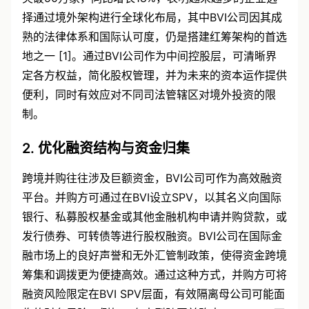
择通过境外架构进行全球化布局，其中BVI公司因其成
熟的法律体系和国际认可度，仍是搭建红筹架构的首选
地之一 [1]。通过BVI公司作为中间控股层，可清晰界
定各方权益，简化股权管理，并为未来的资本运作提供
便利，同时有效应对不同司法管辖区对境外投资的限
制。
2. 优化融资结构与资金归集
跨境并购往往涉及巨额资金，BVI公司可作为高效融资
平台。并购方可通过在BVI设立SPV，以其名义向国际
银行、私募股权基金或其他金融机构申请并购贷款，或
发行债券、可转债等进行股权融资。BVI公司在国际金
融市场上的良好声誉和无外汇管制政策，使得资金跨境
筹集和调拨更为便捷高效。通过这种方式，并购方可将
融资风险限定在BVI SPV层面，有效隔离母公司可能面