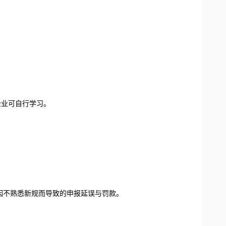
企业可自行学习。
因不熟悉新规而导致的申报延误与罚款。