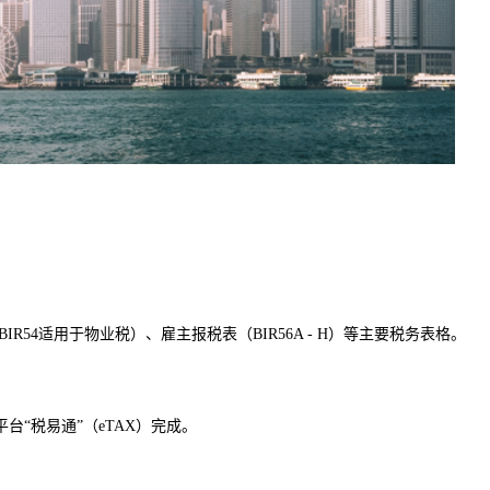
BIR54适用于物业税）、雇主报税表（BIR56A - H）等主要税务表格。
台“税易通”（eTAX）完成。