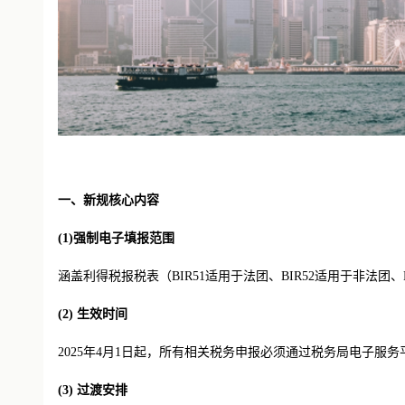
一、新规核心内容
(1)
强制电子填报范围
涵盖利得税报税表（
BIR51适用于法团、BIR52适用于非法团、
(2)
生效时间
2025年4月1日起，所有相关税务申报必须通过税务局电子服务平
(3)
过渡安排