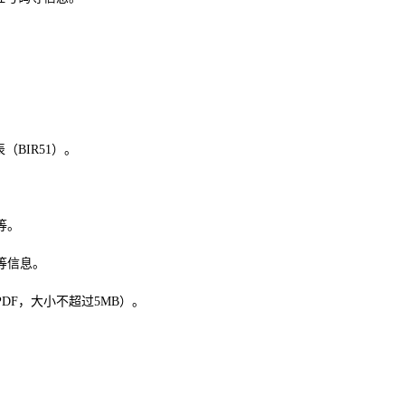
BIR51）。
等。
等信息。
PDF，大小不超过5MB）。