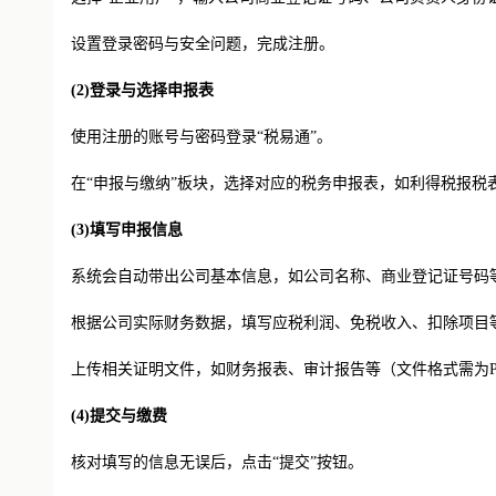
设置登录密码与安全问题，完成注册。
(2)
登录与选择申报表
使用注册的账号与密码登录
“税易通”。
在
“申报与缴纳”板块，选择对应的税务申报表，如利得税报税表（
(3)
填写申报信息
系统会自动带出公司基本信息，如公司名称、商业登记证号码
根据公司实际财务数据，填写应税利润、免税收入、扣除项目
上传相关证明文件，如财务报表、审计报告等（文件格式需为
(4)
提交与缴费
核对填写的信息无误后，点击
“提交”按钮。