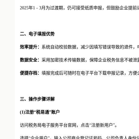
2025年1 - 3月为过渡期，仍可接受纸质申报，但鼓励企业提
二、电子填报优势
效率提升：
系统自动校验数据，减少因填写错误导致的退件，
数据安全：
采用加密技术传输数据，保障企业税务信息不被泄
便捷存档：
填报完成后可随时在电子平台下载申报记录，方便
三、操作步骤详解
(1)
注册
“税易通”账户
访问税务局电子服务平台官网，点击
“注册新用户”。
选择
“企业用户”，输入公司商业登记证号码、公司负责人身份