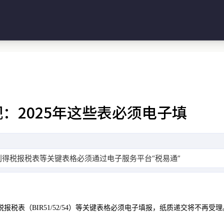
：2025年这些表必须电子填
利得税报税表等关键表格必须通过电子服务平台“税易通”填报，纸质
税报税表（BIR51/52/54）等关键表格必须电子填报，纸质递交将不