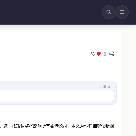
0
洪墨AI
申报将不再受理。新规涵盖利
再受理。这一政策调整将影响所有香港公司，本文为你详细解读新规