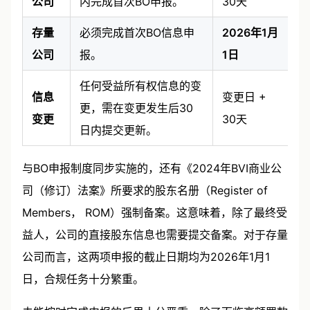
公司
内完成首次BO申报。
30天
存量
必须完成首次BO信息申
2026年1月
公司
报。
1日
任何受益所有权信息的变
信息
变更日 +
更，需在变更发生后30
变更
30天
日内提交更新。
与BO申报制度同步实施的，还有《2024年BVI商业公
司（修订）法案》所要求的股东名册（Register of
Members， ROM）强制备案。这意味着，除了最终受
益人，公司的直接股东信息也需要提交备案。对于存量
公司而言，这两项申报的截止日期均为2026年1月1
日，合规任务十分繁重。