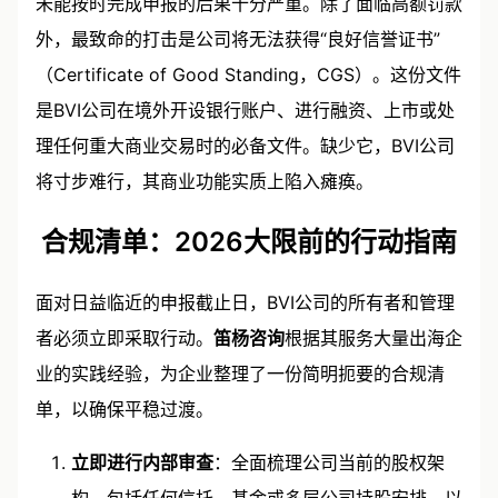
未能按时完成申报的后果十分严重。除了面临高额罚款
外，最致命的打击是公司将无法获得“良好信誉证书”
（Certificate of Good Standing，CGS）。这份文件
是BVI公司在境外开设银行账户、进行融资、上市或处
理任何重大商业交易时的必备文件。缺少它，BVI公司
将寸步难行，其商业功能实质上陷入瘫痪。
合规清单：2026大限前的行动指南
面对日益临近的申报截止日，BVI公司的所有者和管理
者必须立即采取行动。
笛杨咨询
根据其服务大量出海企
业的实践经验，为企业整理了一份简明扼要的合规清
单，以确保平稳过渡。
立即进行内部审查
：全面梳理公司当前的股权架