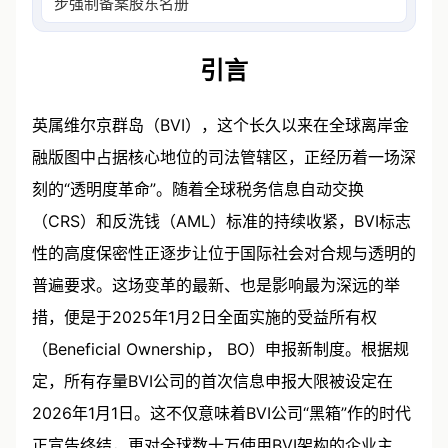
步强制备案股东名册，标志着BVI从保密转
引言
英属维尔京群岛（BVI），这个长久以来在全球离岸金
融版图中占据核心地位的司法管辖区，正经历着一场深
刻的“透明度革命”。随着全球税务信息自动交换
（CRS）和反洗钱（AML）标准的持续收紧，BVI标志
性的高度保密性正逐步让位于国际社会对合规与透明的
普遍要求。这场变革的最新、也是影响最为深远的举
措，便是于2025年1月2日全面实施的受益所有权
（Beneficial Ownership， BO）申报新制度。根据规
定，所有存量BVI公司的首次信息申报大限被设定在
2026年1月1日。这不仅意味着BVI公司“黑箱”作的时代
正宣告终结，更对全球数十万使用BVI架构的企业主、