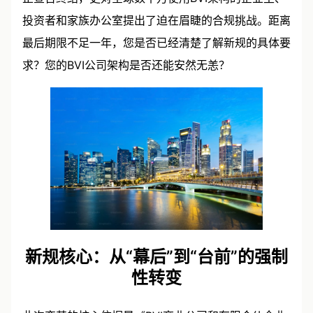
投资者和家族办公室提出了迫在眉睫的合规挑战。距离
最后期限不足一年，您是否已经清楚了解新规的具体要
求？您的BVI公司架构是否还能安然无恙？
新规核心：从“幕后”到“台前”的强制
性转变