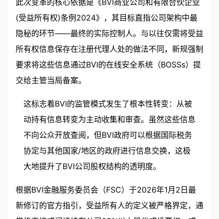
此次变革的核心依据是《BVI商业公司和有限合伙企业
(受益所有权)条例2024》，其目标直指公司架构中最
隐秘的环节——最终的实际控制人。与以往仅需将受益
所有权信息保存在注册代理人处的做法不同，新规强制
要求将这些信息通过BVI的在线安全系统（BOSSs）提
交给主管当局备案。
这标志着BVI的监管模式发生了根本性转变：从被
动持有信息转变为主动收集和审查。虽然这些信息
不向公众开放查阅，但BVI政府可以根据国际税务
协定与其他国家/地区的政府进行信息交换，这极
大地提升了BVI公司股权结构的透明度。
根据BVI金融服务委员会（FSC）于2026年1月2日最
新修订的官方指引，受益所有人的定义被严格界定，通