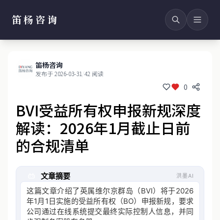
笛杨咨询
笛杨咨询
发布于 2026-03-31
/
42 阅读
0
BVI受益所有权申报新规深度
解读：2026年1月截止日前
的合规清单
文章摘要
洪墨AI
这篇文章介绍了英属维尔京群岛（BVI）将于2026
年1月1日实施的受益所有权（BO）申报新规，要求
公司通过在线系统提交最终实际控制人信息，并同