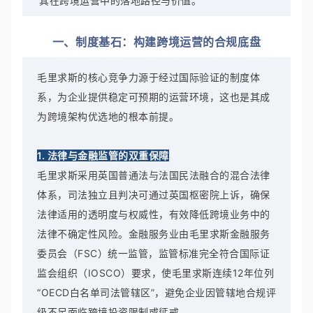
其在跨境运营中的落地路径与价值。
一、制度基石：构建跨境运营的合规底盘
毛里求斯的核心竞争力源于经过国际验证的制度体
系，为企业提供稳定可预期的运营环境，这也是其成
为跨境架构优选地的根本前提。
1. 法律与金融监管的双重保障
毛里求斯采用英国普通法与法国民法融合的混合法律
体系，司法独立且判决可通过英国枢密院上诉，确保
法律适用的透明度与权威性，有效降低跨境业务中的
法律不确定性风险。金融服务业由毛里求斯金融服务
委员会（FSC）统一监管，监管标准完全符合国际证
监会组织（IOSCO）要求，使毛里求斯连续12年位列
“OECD白名单司法管辖区”，避免企业因管辖地合规评
级不足面临跨境投资限制或惩戒。