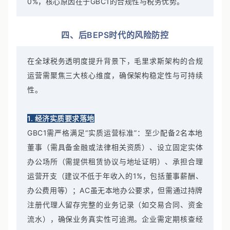
0%，核心原因在于GBC1的合规性与税务优势。
四、后BEPS时代的风险防控
在全球税务透明度提升背景下，毛里求斯架构的合规
运营需聚焦三大核心维度，确保架构稳定性与可持续
性。
1. 经济实质要求落地
GBC1需严格满足“实质运营标准”：至少配备2名本地
董事（需具备金融或法律相关资质）、设立固定实体
办公场所（需提供租赁协议与地址证明）、承担合理
运营开支（建议不低于年收入的1%，包括董事薪酬、
办公费用等）；AC虽无本地办公要求，但需通过持牌
注册代理人留存完整的业务记录（如交易合同、资金
流水），确保业务真实性可追溯。企业需定期核查经