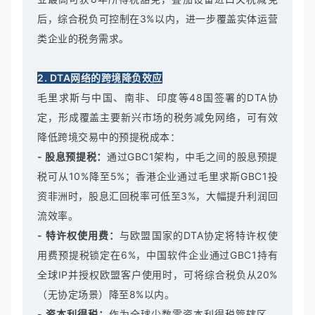
后，综合税负可控制在3%以内，进一步覆盖实体运营
类企业的税务需求。
2. DTA网络的跨境降负效应
毛里求斯与中国、南非、印度等48国签署的DTA协
定，形成覆盖主要新兴市场的税务减免网络，可有效
降低跨境交易中的预提税成本：
- 股息预提税：
通过GBC1架构，中毛之间的股息预提
税可从10%降至5%；香港企业通过毛里求斯GBC1投
资非洲时，股息汇回税率可低至3%，大幅提升利润回
流效率。
- 特许权使用费：
与欧盟国家的DTA协定将特许权使
用费预提税锁定在6%，中国软件企业通过GBC1持有
全球IP并授权欧盟客户使用时，可将综合税负从20%
（无协定场景）降至8%以内。
- 资本利得税：
作为全球少数零资本利得税管辖区，