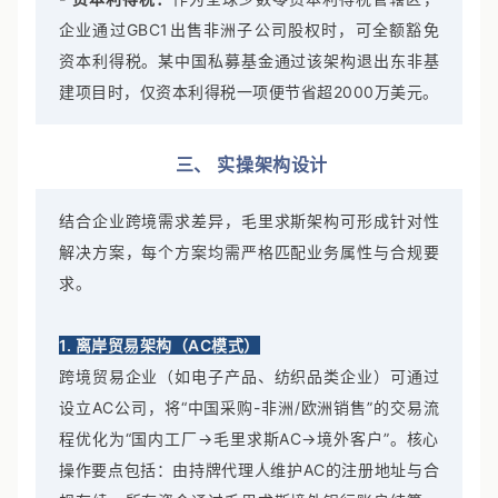
企业通过GBC1出售非洲子公司股权时，可全额豁免
资本利得税。某中国私募基金通过该架构退出东非基
建项目时，仅资本利得税一项便节省超2000万美元。
三、 实操架构设计
结合企业跨境需求差异，毛里求斯架构可形成针对性
解决方案，每个方案均需严格匹配业务属性与合规要
求。
1. 离岸贸易架构（AC模式）
跨境贸易企业（如电子产品、纺织品类企业）可通过
设立AC公司，将“中国采购-非洲/欧洲销售”的交易流
程优化为“国内工厂→毛里求斯AC→境外客户”。核心
操作要点包括：由持牌代理人维护AC的注册地址与合