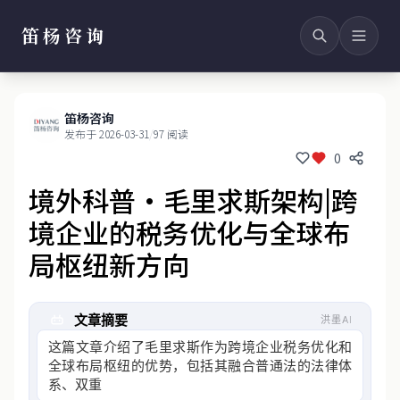
笛杨咨询
笛杨咨询
发布于 2026-03-31
/
97 阅读
0
境外科普·毛里求斯架构|跨
境企业的税务优化与全球布
局枢纽新方向
文章摘要
洪墨AI
这篇文章介绍了毛里求斯作为跨境企业税务优化和
全球布局枢纽的优势，包括其融合普通法的法律体
系、双重征税协定网络、外汇自由兑