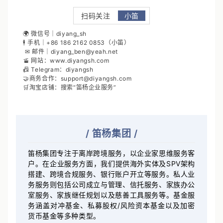
扫码关注
小笛
🌍 微信号｜diyang_sh
🕴 手机｜+86 186 2162 0853（小笛）
✉ 邮件｜diyang_ben@yeah.net
🚡 网站：www.diyangsh.com
📠 Telegram：diyangsh
🤝商务合作：support@diyangsh.com
🛒淘宝店铺：搜索“笛杨企业服务”
/
笛杨集团
/
笛杨集团专注于离岸跨境服务，以企业家思维服务客
户。在企业服务方面，我们提供海外实体及SPV架构
搭建、跨境合规服务、银行账户开立等服务。私人业
务服务则包括公司成立与管理、信托服务、家族办公
室服务、家族继任规划以及慈善工具服务等。基金服
务涵盖对冲基金、私募股权/风险资本基金以及加密
货币基金等多种类型。