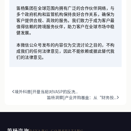
笛杨集团在全球范围内拥有广泛的合作伙伴网络，与
多个政府机构和监管机构保持良好合作关系，确保为
客户提供合规、高效的服务。我们致力于成为客户最
值得信赖的跨境服务伙伴，助力客户在全球市场中稳
健发展。
本微信公众号发布的内容仅为交流讨论之目的，不构
成我们的任何法律意见，因此不能依赖或据此替代我
们的法律意见。
境外科普|开曼当局对VASP的反洗...
笛杨洞察|产业并购基金：从“财务投...
笛杨咨询
DIYANG CONSULTING