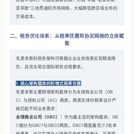
亚非欧”三线贯通的市场网络，大幅降低跨区域业务的
交易成本。
二、税务优化体系：从税率优惠到协定网络的立体赋
能
毛里求斯的税务架构可根据企业业务场景实现精准降
负，且完全契合国际税务合规要求。
1. 核心架构载体的阶梯式税率优惠
毛里求斯主要跨境架构载体分为全球商业公司（GB
C）与授权公司（AC）两类，两类实体的税率设计严
格匹配不同业务需求：
全球商业公司（GBC）：
作为最主流的架构载体，GB
C细分为GBC1与GBC2两类。GBC1需配备至少2名本
地董事、设立实体办公场所并完成年度审计，可享受