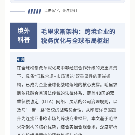
点击蓝字，关注我们
境外
毛里求斯架构：跨境企业的
科普
税务优化与全球布局枢纽
引言
在全球税制改革深化与中非经贸合作升级的双重背景
下，具备“低税合规+市场通达”双重属性的离岸架
构，已成为企业全球化战略落地的核心支撑。毛里求
斯依托融合普通法传统的法律体系、覆盖48国的双
重征税协定（DTA）网络、灵活的公司治理规则，以
及与“一带一路”倡议的战略契合性，从印度洋岛国跃
升为连接亚非欧市场的跨境商业枢纽。本文基于毛里
求斯架构的核心优势，结合实操合规要求，深度解析