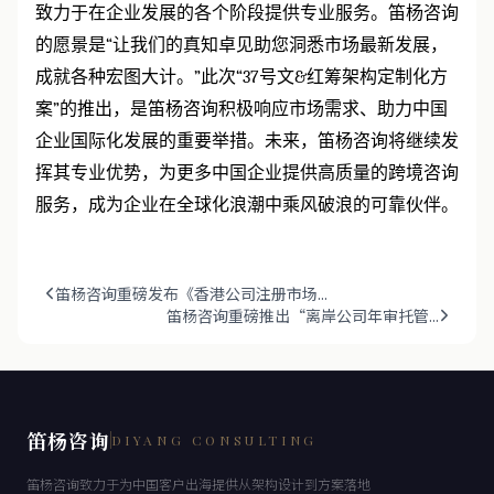
致力于在企业发展的各个阶段提供专业服务。笛杨咨询
的愿景是
“
让我们的真知卓见助您洞悉市场最新发展，
成就各种宏图大计。
”
此次
“37
号文
&
红筹架构定制化方
案
”
的推出，是笛杨咨询积极响应市场需求、助力中国
企业国际化发展的重要举措。未来，笛杨咨询将继续发
挥其专业优势，为更多中国企业提供高质量的跨境咨询
服务，成为企业在全球化浪潮中乘风破浪的可靠伙伴。
笛杨咨询重磅发布《香港公司注册市场...
笛杨咨询重磅推出“离岸公司年审托管...
笛杨咨询
DIYANG CONSULTING
笛杨咨询致力于为中国客户出海提供从架构设计到方案落地