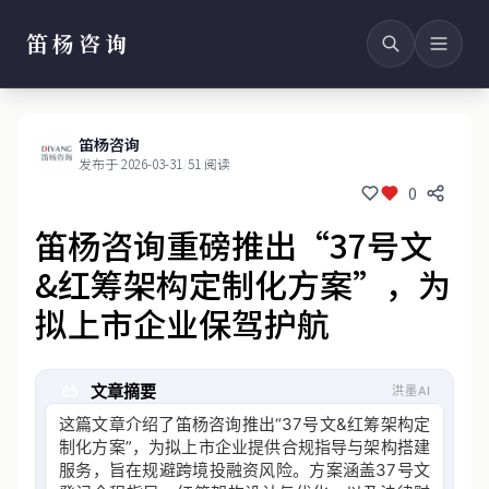
笛杨咨询
笛杨咨询
发布于 2026-03-31
/
51 阅读
0
笛杨咨询重磅推出“37号文
&红筹架构定制化方案”，为
拟上市企业保驾护航
文章摘要
洪墨AI
这篇文章介绍了笛杨咨询推出“37号文&红筹架构定
制化方案”，为拟上市企业提供合规指导与架构搭建
服务，旨在规避跨境投融资风险。方案涵盖37号文