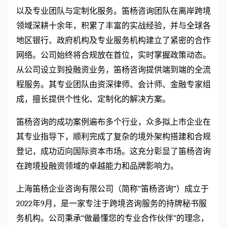
以及专业团队与定制化服务。笛杨咨询团队在离岸跨境
领域深耕十余年，积累了丰富的实战经验，并与全球各
地区银行、政府机构及专业服务机构建立了紧密的合作
网络。公司始终将合规放在首位，实时掌握政策动态。
从公司设立到投融资业务，笛杨咨询提供端到端的全流
程服务。其专业团队由资深律师、会计师、金融专家组
成，擅长提供个性化、定制化的解决方案。
笛杨咨询的成功案例遍布多个行业，众多拟上市企业在
其专业指导下，顺利完成了复杂的境外架构搭建和合规
登记，成功迈向国际资本市场。这充分彰显了笛杨咨询
在跨境投融资领域的卓越能力和品牌影响力。
上海笛杨企业咨询有限公司（简称
“
笛杨咨询
”
）成立于
2022
年
9
月，是一家专注于跨境咨询服务的持牌秘书服
务机构。公司秉承
“
做最懂您的专业合作伙伴
”
的理念，