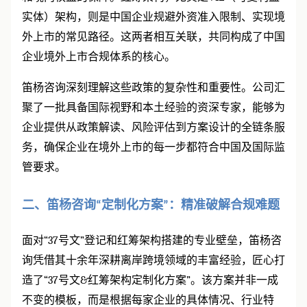
实体）架构，则是中国企业规避外资准入限制、实现境
外上市的常见路径。这两者相互关联，共同构成了中国
企业境外上市合规体系的核心。
笛杨咨询深刻理解这些政策的复杂性和重要性。公司汇
聚了一批具备国际视野和本土经验的资深专家，能够为
企业提供从政策解读、风险评估到方案设计的全链条服
务，确保企业在境外上市的每一步都符合中国及国际监
管要求。
二、笛杨咨询
定制化方案
：精准破解合规难题
“
”
面对
“37
号文
”
登记和红筹架构搭建的专业壁垒，笛杨咨
询凭借其十余年深耕离岸跨境领域的丰富经验，匠心打
造了
“37
号文
&
红筹架构定制化方案
”
。该方案并非一成
不变的模板，而是根据每家企业的具体情况、行业特