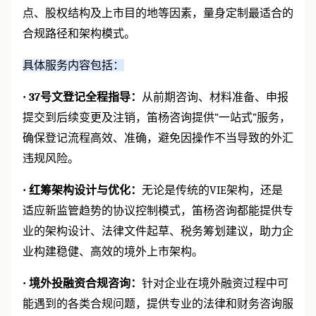
点、股权结构及上市目的地等因素，量身定制最适合的
合规路径和架构模式。
具体服务内容包括：
·
37
号文登记全程指导：
从前期咨询、材料准备、申报
提交到后续变更及注销，笛杨咨询提供
“
一站式
”
服务，
确保登记流程高效、准确，避免因操作不当导致的外汇
违规风险。
·
红筹架构设计与优化：
无论是传统的
VIE
架构，还是
适应新监管趋势的协议控制模式，笛杨咨询都能提供专
业的架构设计、法律文件起草、税务筹划建议，助力企
业构建稳健、高效的境外上市架构。
·
境外投融资合规咨询：
针对企业在境外融资过程中可
能遇到的各类合规问题，提供专业的法律和财务咨询服