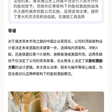
法规约束，通常通过员工持股平台进行人民币计价
的股权授予；而境外红筹架构下的股权激励则由海
外注册的离岸控股公司实施，适用该地法律，提供
了更大的灵活性和自由度。在激励工具选择上，境
外模式更
导语
对于谋求资本市场之路的中国企业家而言，公司的顶层架构设
计是决定未来道路的关键第一步。选择纯内资架构、冲刺
A
股，还是搭建红筹/VIE架构、放眼香港或美国市场，这两条路
径不仅决定了公司的资本故事，也从根本上决定了其
股权激励
方案
的设计逻辑。本文将从法律、税务与操作等核心维度，为
您全面对比这两种架构下的股权激励模式。