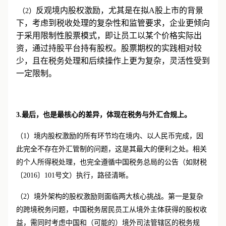
为灵活高效。
反观境内股权激励，尤其是在拟
A股上市的背景
（2）
下，考虑到税收处理的复杂性和监管要求，企业更倾向
于采用限制性股票模式，即让员工以某个价格实际出
资，通过持股平台持有股权。股票期权的实践相对较
少，且在税务处理和后续操作上更为复杂，灵活性受到
一定限制。
3.最后，也是最核心的差异，体现在税务与外汇合规上。
（1）境内股权激励的所有环节均在境内、以人民币完成，因
此完全不存在外汇管制的问题，这是其最大的便利之处。相关
的个人所得税处理，也完全遵循中国税务总局的公告（如财税
〔
2016〕101号文）执行，路径清晰。
（2）境外架构的股权激励则面临两大核心挑战。第一是复杂
的跨境税务问题，中国税务居民员工从境外主体获得的股权收