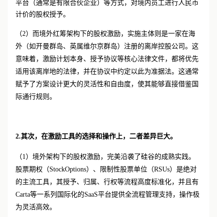
相关规定所约束。其核心是在中国法律框架下，通过员工持股
平台（通常是有限合伙企业）等方式，对境内员工进行人民币
计价的股权授予。
（2）而境外红筹架构下的股权激励，实施主体则是一家在海
外（如开曼群岛、英属维尔京群岛）注册的离岸控股公司。这
意味着，激励计划本身、授予协议等核心法律文件，都将优先
适用该离岸地的法律，并在协议中约定以此为准据法。这通常
赋予了方案设计更大的灵活性和自由度，使其能够直接借鉴国
际通行规则。
2.其次，在激励工具的选择和操作上，二者差异巨大。
（1）境外架构下的股权激励，完美沿袭了硅谷的成熟实践。
股票期权（
StockOptions）、限制性股票单位（RSUs）是绝对
的主流工具，其授予、归属、行权等流程高度标准化，并且有
Carta等一系列国际化的SaaS平台提供全流程管理支持，操作极