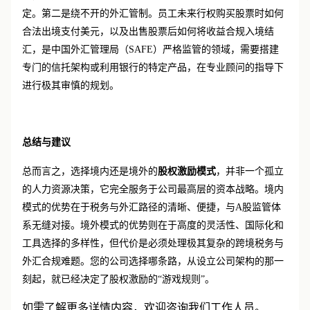
益，需同时考虑中国和（可能的）境外司法管辖区的税务规
定。第二是绕不开的外汇管制。员工未来行权购买股票时如何
合法出境支付美元，以及出售股票后如何将收益合规入境结
汇，是中国外汇管理局（
SAFE）严格监管的领域，需要搭建
专门的信托架构或利用银行的特定产品，在专业顾问的指导下
进行极其审慎的规划。
总结与建议
总而言之，选择境内还是境外的
股权激励模式
，并非一个孤立
的人力资源决策，它完全服务于公司最高层的资本战略。境内
模式的优势在于税务与外汇路径的清晰、便捷，与
A股监管体
系无缝对接。境外模式的优势则在于高度的灵活性、国际化和
工具选择的多样性，但代价是必须处理极其复杂的跨境税务与
外汇合规难题。您的公司选择哪条路，从设立公司架构的那一
刻起，就已经决定了股权激励的“游戏规则”。