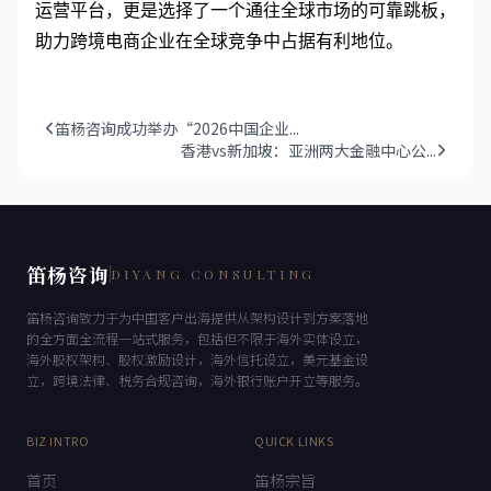
运营平台，更是选择了一个通往全球市场的可靠跳板，
助力跨境电商企业在全球竞争中占据有利地位。
笛杨咨询成功举办“2026中国企业...
香港vs新加坡：亚洲两大金融中心公...
笛杨咨询
DIYANG CONSULTING
笛杨咨询致力于为中国客户出海提供从架构设计到方案落地
的全方面全流程一站式服务，包括但不限于海外实体设立，
海外股权架构、股权激励设计，海外信托设立，美元基金设
立，跨境法律、税务合规咨询，海外银行账户开立等服务。
BIZ INTRO
QUICK LINKS
首页
笛杨宗旨