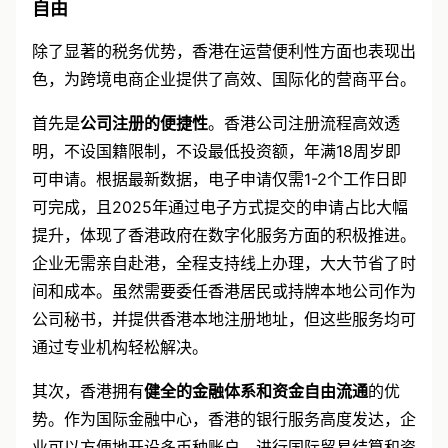
自由
除了显著的税务优势，香港在运营便利性方面也表现出
色，为跨境电商企业提供了高效、国际化的营商平台。
首先是
公司注册的便捷性
。香港公司注册流程高效透
明，不设国籍限制，不设最低投资额，年满18周岁即
可申请。根据最新数据，电子申请仅需1-2个工作日即
可完成，且2025年通过电子方式提交的申请占比大幅
提升，体现了香港政府在数字化服务方面的积极推进。
企业无需亲自赴港，全程支持线上办理，大大节省了时
间和成本。虽然需要委任香港居民或持牌本地公司作为
公司秘书，并提供香港本地注册地址，但这些服务均可
通过专业机构轻松解决。
其次，香港拥有
健全的金融体系和资金自由流通
的优
势。作为国际金融中心，香港的银行服务高度发达，企
业可以方便地开设多币种账户，进行国际贸易结算和资