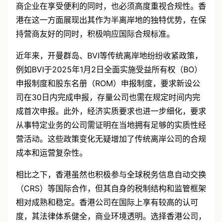
商企业在享受便利的同时，也必须高度重视合规性。香
港在这一方面展现出其作为半离岸地的独特优势，在保
持营商友好的同时，积极响应国际合规标准。
近年来，开曼群岛、BVI等传统离岸地纷纷收紧政策，
例如BVI于2025年1月2日全面实施受益所有权（BO）
申报制度和股东名册（ROM）申报制度，要求新设公
司在30日内完成申报，存量公司也需在规定时间内完
成首次申报。此外，经济实质要求也进一步细化，要求
从事特定业务的公司需证明在当地拥有足够的实质性经
营活动。这些政策变化无疑增加了传统离岸公司的合规
成本和运营复杂性。
相比之下，香港虽然也积极参与全球税务信息自动交换
（CRS）等国际合作，但其自身的税制结构和监管框架
相对成熟和稳定。香港公司在国际上享有较高的认可
度，其法律体系健全，商业环境透明。选择香港公司，