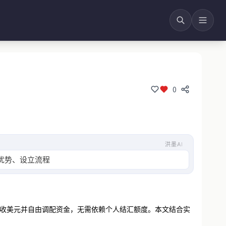
0
洪墨AI
优势、设立流程、实操要点及潜在风险，并提供
接收美元并自由调配资金，无需依赖个人结汇额度。本文结合实