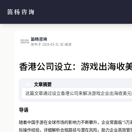
笛杨咨询
笛杨咨询
发布于 2026-03-31
/
62 阅读
香港公司设立：游戏出海收美
文章摘要
这篇文章通过设立香港公司来解决游戏企业出海收美元
导语
随着中国手游在全球市场的影响力不断攀升，企业常面临
“5
际操作经验，详细解析合规路径与潜在风险，助力企业高效管